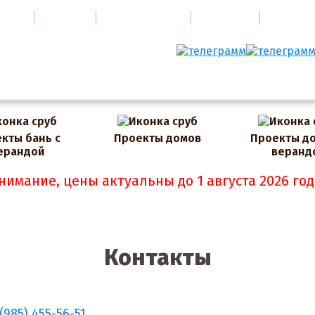
ЛАТА
ЦЕНЫ
ПОРТФОЛИО
УСЛУГИ
ВИДЕО
кты бань с
Проекты домов
Проекты до
ерандой
веранд
нимание, цены актуальны до 1 августа 2026 год
Контакты
 (985) 455-56-51