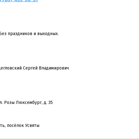
 Без праздников и выходных.
гловский Сергей Владимирович
л. Розы Люксембург, д. 35
ть, посёлок Усвяты