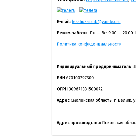
E-mail:
les-hoz-srub@yandex.ru
Режим работы:
Пн — Вс: 9.00 — 20.00.
Политика конфиденциальности
Индивидуальный предприниматель
Ще
ИНН
670100297300
ОГРН
309671331500072
Адрес
Смоленская область, г. Велиж, у
Адрес производства:
Псковская облас